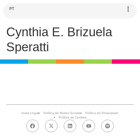
PT
Cynthia E. Brizuela
Speratti
Aviso Legal
Política de Redes Sociais
Política de Privacidade
Política de Cookies