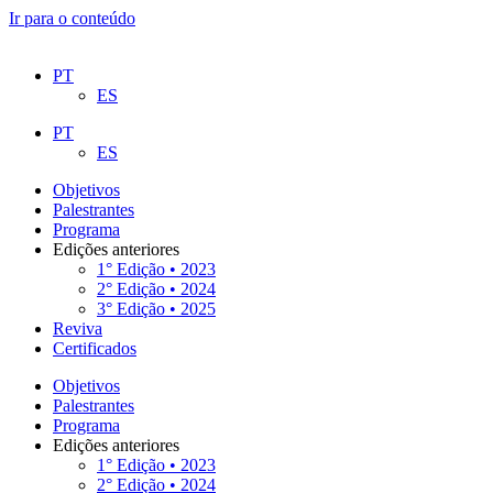
Ir para o conteúdo
PT
ES
PT
ES
Objetivos
Palestrantes
Programa
Edições anteriores
1° Edição • 2023
2° Edição • 2024
3° Edição • 2025
Reviva
Certificados
Objetivos
Palestrantes
Programa
Edições anteriores
1° Edição • 2023
2° Edição • 2024