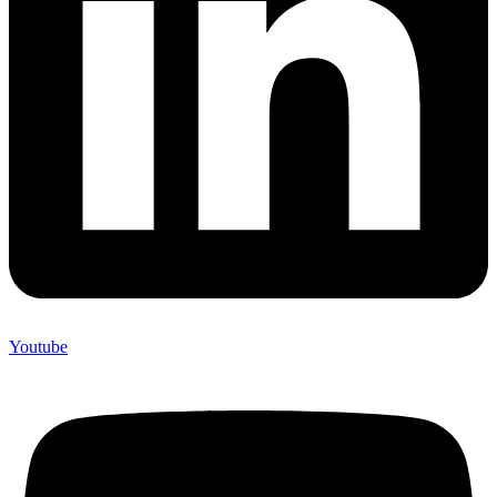
Youtube