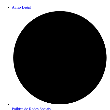
Aviso Legal
Política de Redes Sociais