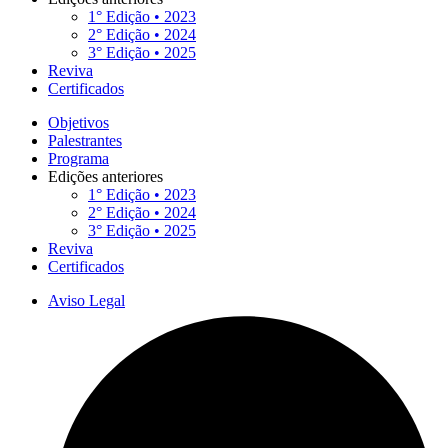
1° Edição • 2023
2° Edição • 2024
3° Edição • 2025
Reviva
Certificados
Objetivos
Palestrantes
Programa
Edições anteriores
1° Edição • 2023
2° Edição • 2024
3° Edição • 2025
Reviva
Certificados
Aviso Legal