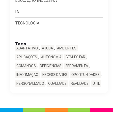
EDUCAÇÃO INCLUSIVA
IA
TECNOLOGIA
Tags
ADAPTATIVO
,
AJUDA
,
AMBIENTES
,
APLICAÇÕES
,
AUTONOMIA
,
BEM-ESTAR
,
COMANDOS
,
DEFICIÊNCIAS
,
FERRAMENTA
,
INFORMAÇÃO
,
NECESSIDADES
,
OPORTUNIDADES
,
PERSONALIZADO
,
QUALIDADE
,
REALIDADE
,
ÚTIL