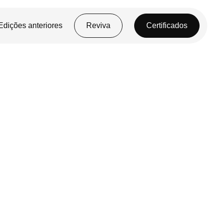
Edições anteriores
Reviva
Certificados
dos