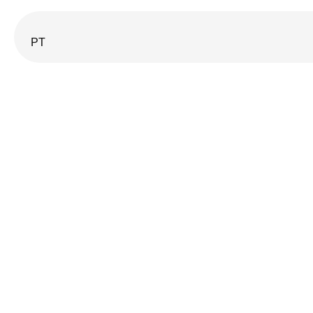
PT
Et