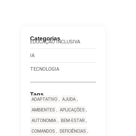
Categorias
EDUCAÇÃO INCLUSIVA
IA
TECNOLOGIA
Tags
ADAPTATIVO
,
AJUDA
,
AMBIENTES
,
APLICAÇÕES
,
AUTONOMIA
,
BEM-ESTAR
,
COMANDOS
,
DEFICIÊNCIAS
,