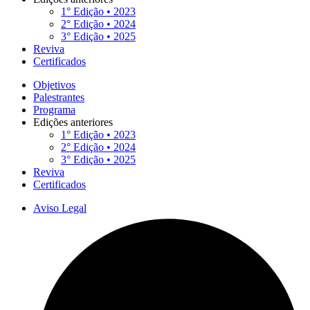
1° Edição • 2023
2° Edição • 2024
3° Edição • 2025
Reviva
Certificados
Objetivos
Palestrantes
Programa
Edições anteriores
1° Edição • 2023
2° Edição • 2024
3° Edição • 2025
Reviva
Certificados
Aviso Legal