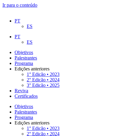
Ir para o conteúdo
PT
ES
PT
ES
Objetivos
Palestrantes
Programa
Edições anteriores
1° Edição • 2023
2° Edição • 2024
3° Edição • 2025
Reviva
Certificados
Objetivos
Palestrantes
Programa
Edições anteriores
1° Edição • 2023
2° Edição • 2024